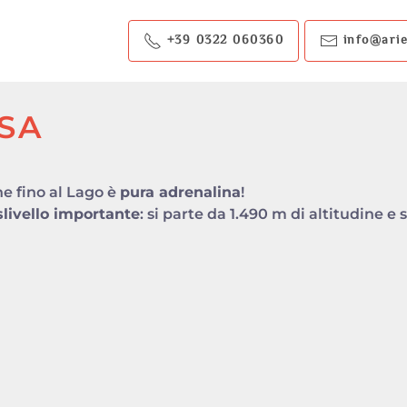
+39 0322 060360
info@arie
SA
e fino al Lago è
pura adrenalina
!
slivello importante
: si parte da 1.490 m di altitudine e