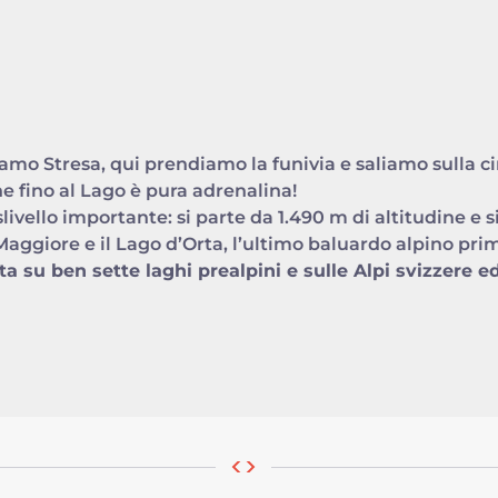
amo Stresa, qui prendiamo la funivia e saliamo sulla 
ne fino al Lago è pura adrenalina!
slivello importante: si parte da 1.490 m di altitudine e 
l Maggiore e il Lago d’Orta, l’ultimo baluardo alpino p
ta su ben sette laghi prealpini e sulle Alpi svizzere ed