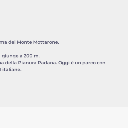
cima del Monte Mottarone.
si giunge a 200 m.
rima della Pianura Padana. Oggi è un parco con
 italiane.