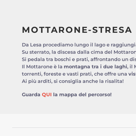
MOTTARONE-STRESA
Da Lesa procediamo lungo il lago e raggiungi
Su sterrato, la discesa dalla cima del Mottaro
Si pedala tra boschi e prati, affrontando un di
Il Mottarone è la
montagna tra i due laghi
, i
torrenti, foreste e vasti prati, che offre una
vis
Ai più arditi, si consiglia anche la risalita!
Guarda
QUI
la mappa del percorso!