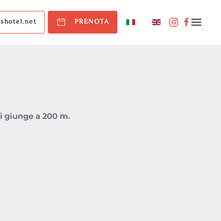
shotel.net
PRENOTA
 si giunge a 200 m.