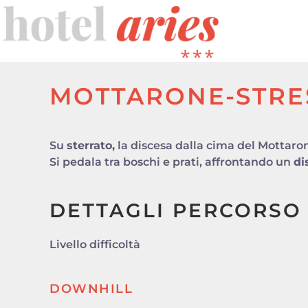
Skip to main content
MOTTARONE-STRE
Su
sterrato,
la discesa dalla cima del Mottaron
Si pedala tra boschi e prati, affrontando un
di
DETTAGLI PERCORSO
Livello difficoltà
DOWNHILL