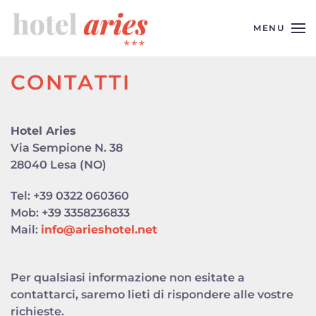
MENU
Skip to main content
CONTATTI
Hotel Aries
Via Sempione N. 38
28040 Lesa (NO)
Tel: +39 0322 060360
Mob: +39 3358236833
Mail:
info@arieshotel.net
Per qualsiasi informazione non esitate a
contattarci, saremo lieti di rispondere alle vostre
richieste.