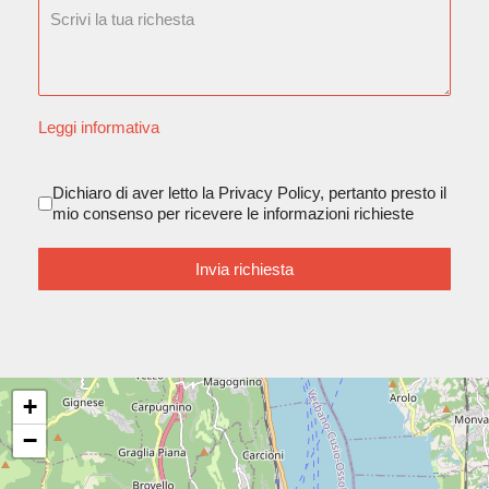
Leggi informativa
Consenso Privacy (D.Lgs 196/2003
Dichiaro di aver letto la Privacy Policy, pertanto presto il
mio consenso per ricevere le informazioni richieste
Invia richiesta
+
−