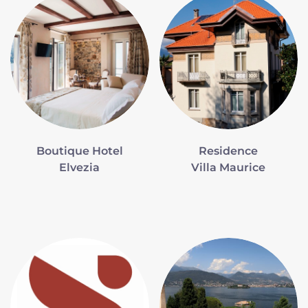
Boutique Hotel
Residence
Elvezia
Villa Maurice