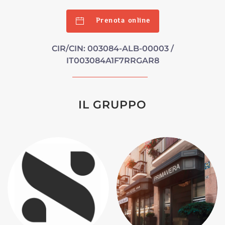
Prenota online
CIR/CIN: 003084-ALB-00003 /
IT003084A1F7RRGAR8
IL GRUPPO